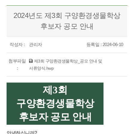
2024년도 제3회 구양환경생물학상
후보자 공모 안내
작성자 :
관리자
등록일 : 2024-06-10
첨부파일
제3회 구양환경생물학상_공모 안내 및
:
서류양식.hwp
제
3
회
구양환경생물학상
후보자 공모 안내
안녕하십니까
?