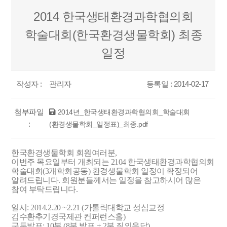
2014 한국생태환경과학협의회
학술대회(한국환경생물학회) 최종
일정
작성자 :
관리자
등록일 : 2014-02-17
첨부파일
2014년_한국생태환경과학협의회_학술대회
:
(환경생물학회_일정표)_최종.pdf
한국환경생물학회 회원여러분,
이번주 목요일부터 개최되는 2104 한국생태환경과학협의회
학술대회(3개학회공동) 환경생물학회 일정이 확정되어
알려드립니다. 회원분들께서는 일정을 참고하시어 많은
참여 부탁드립니다.
일시: 2014.2.20 ~2.21 (가톨릭대학교 성심교정
김수환추기경국제관 컨퍼런스홀)
구두발표: 10분 (8분 발표 + 2분 질의응답)