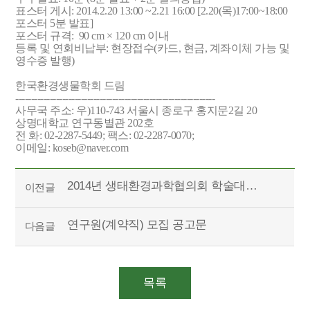
표스터 게시: 2014.2.20 13:00 ~2.21 16:00 [2.20(목)17:00~18:00
포스터 5분 발표]
포스터 규격: 90 cm × 120 cm 이내
등록 및 연회비납부: 현장접수(카드, 현금, 계좌이체 가능 및
영수증 발행)
한국환경생물학회 드림
----------------------------------------------------------------
사무국 주소: 우)110-743 서울시 종로구 홍지문2길 20
상명대학교 연구동별관 202호
전 화: 02-2287-5449; 팩스: 02-2287-0070;
이메일:
koseb@naver.com
2014년 생태환경과학협의회 학술대회(3개학회공동) 장소변경 공지 -2차공지
이전글
연구원(계약직) 모집 공고문
다음글
목록