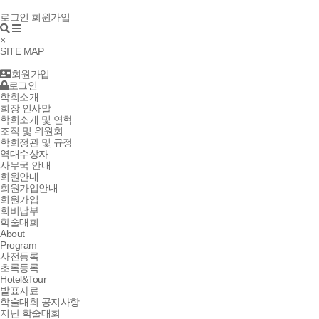
로그인
회원가입
×
SITE MAP
회원가입
로그인
학회소개
회장 인사말
학회소개 및 연혁
조직 및 위원회
학회정관 및 규정
역대수상자
사무국 안내
회원안내
회원가입안내
회원가입
회비납부
학술대회
About
Program
사전등록
초록등록
Hotel&Tour
발표자료
학술대회 공지사항
지난 학술대회