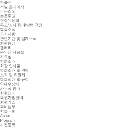
학술지
저널 홈페이지
논문검색
논문투고
편집위원회
투고/심사/윤리/발행 규정
학회소식
공지사항
관련기관 및 업계소식
회원동정
갤러리
동영상 자료실
자료실
학회소개
회장 인사말
학회소개 및 연혁
조직 및 위원회
학회정관 및 규정
역대수상자
사무국 안내
회원안내
회원가입안내
회원가입
회비납부
학술대회
About
Program
사전등록